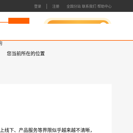
|
登录
注册
全国分站
联系我们
帮助中心
申请成为会员
询
您当前所在的位置
上线下、产品服务等界限似乎越来越不清晰，