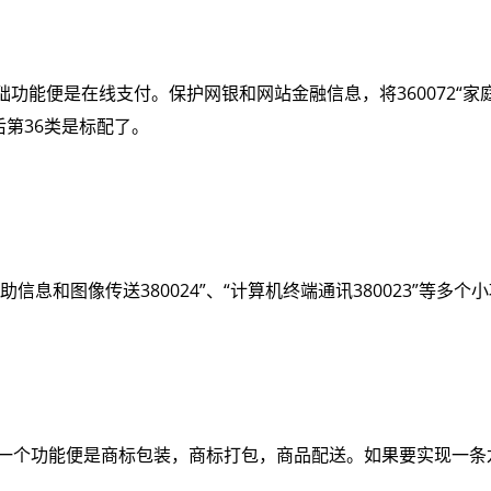
能便是在线支付。保护网银和网站金融信息，将360072“家庭
后第36类是标配了。
辅助信息和图像传送380024”、“计算机终端通讯380023”
要一个功能便是商标包装，商标打包，商品配送。如果要实现一条