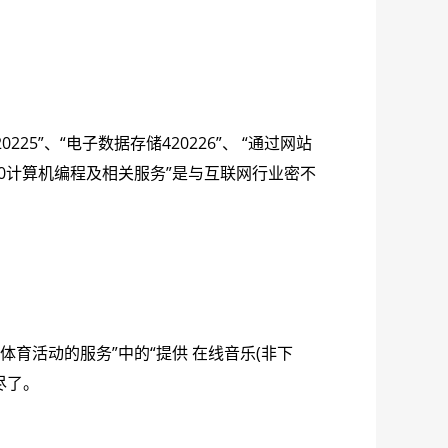
”、“电子数据存储420226”、 “通过网站
220计算机编程及相关服务”是与互联网行业密不
、体育活动的服务”中的“提供 在线音乐(非下
尽了。