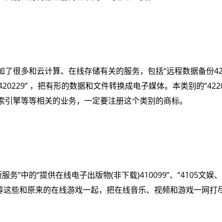
多和云计算、在线存储有关的服务，包括“远程数据备份420225
算420229” ，把有形的数据和文件转换成电子媒体。本类别的“4
索引擎等等相关的业务，一定要注册这个类别的商标。
务”中的“提供在线电子出版物(非下载)410099”、“4105文娱
201”等等这些和原来的在线游戏一起，把在线音乐、视频和游戏一网打