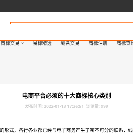
商标交易
易标精选
域名交易
商标注册
商标查
电商平台必须的十大商标核心类别
发布时间: 2022-01-13 17:36:51 浏览量: 999
的形式，各行各业都已经与电子商务产生了密不可分的联系，线