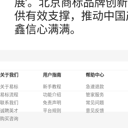
展’。北京商标品牌创
供有效支撑，推动中国
鑫信心满满。
关于我们
用户指南
帮助中心
关于易标
新手教程
急速退款
易标流程
功能介绍
管家服务
联系我们
免责声明
常见问题
诚聘英才
平台规则
意见反馈
购买咨询