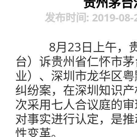
贵州茅台
发布时间: 2019-08-
8月23日上午
台）诉贵州省仁怀市茅
业）、深圳市龙华区粤
纠纷案，在深圳知识产
次采用七人合议庭的审
对事实进行认定，是推
性变革。