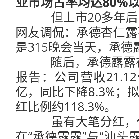
业市场占率均达80%
但上市20多年后的承
网友调侃：承德杏仁露
是315晚会当天，承德
随后，承德露露在20
报告：公司营收21.12
亿，同比下降8.3%；
红比例约118.3%。
虽有大笔分红，但营
在“承德露露”与“汕