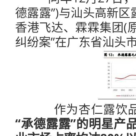
德露露”)与汕头高新区
香港飞达、霖霖集团(原
纠纷案”在广东省汕头
作为杏仁露饮品界“
“承德露露”的明星产