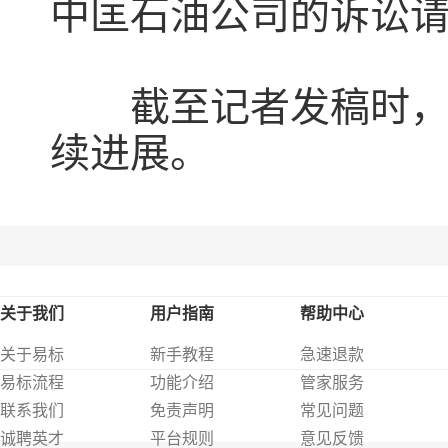
中匡石油公司的诉讼
截至记者发稿时，该
续进展。
关于我们
用户指南
帮助中心
关于易标
新手教程
急速退款
易标流程
功能介绍
管家服务
联系我们
免责声明
常见问题
诚聘英才
平台规则
意见反馈