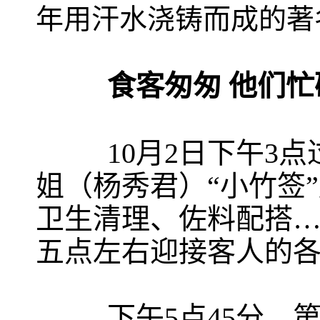
年用汗水浇铸而成的著
食客匆匆 他们忙
10月2日下午3点
姐（杨秀君）“小竹签
卫生清理、佐料配搭…
五点左右迎接客人的
下午5点45分，第