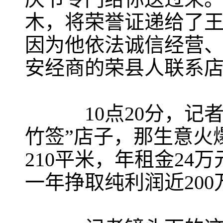
木，将荣誉证递给了
因为他依法诚信经营
安经商的荣县人联系
10点20分，记者来
竹签”店子，那生意火
210平米，年租金24
一年挣取纯利润近200