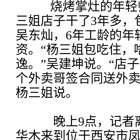
烧烤掌灶的年轻师
三姐店子干了3年多，包
吴东灿，6年工龄的年轻
资。“杨三姐包吃住，
逸。”吴建坤说。“店子
个外卖哥签合同送外卖
杨三姐说。
晚上9点，记者离开
华木来到位于西安市凤