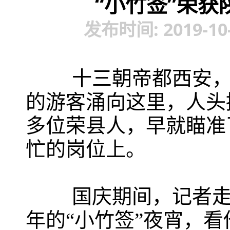
“小竹签”荣获
发布时间: 2019-10
十三朝帝都西安，大
的游客涌向这里，人头攒
多位荣县人，早就瞄准
忙的岗位上。
国庆期间，记者走进
年的“小竹签”夜宵，