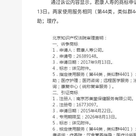
通过诉讼内容显示，君康人寿的商标申请日期为
13日。两家使用服务相同（第44类，类似群
助；理疗。