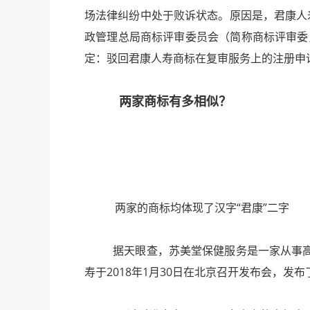
场法律纠纷中处于败诉状态。原因是，君康人
政管理总局商标评审委员会（简称商标评审委
定：驳回君康人寿商标在复审服务上的注册申
两家商标有多相似？
两家的商标均体现了汉字“君康”二字
据天眼查，苏美堂保健服务是一家从事高端
寿于2018年1月30日在北京召开发布会，发