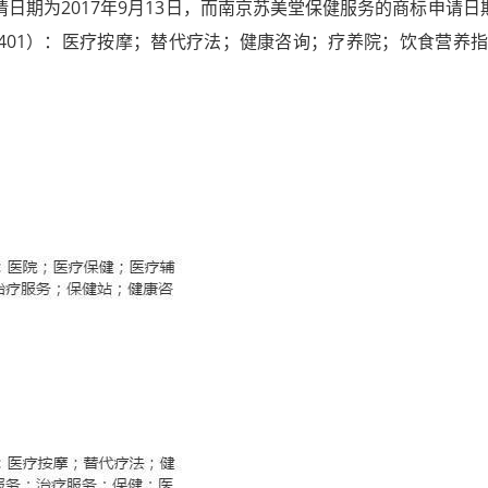
2017年9月13日，而南京苏美堂保健服务的商标申请日期：20
4401）：医疗按摩；替代疗法；健康咨询；疗养院；饮食营