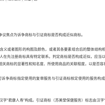
议焦点为诉争商标与引证商标是否构成近似商标。
或者图形的构图及颜色，或者其各要素组合后的整体结构相
人在先注册商标具有特定联系。判定商标是否构成近似，应当
相关商标的显著性和知名度、所使用商品的关联程度，以是否容
争商标指定使用的复审服务与引证商标核定使用的服务构成类
君康人寿”构成。引证商标（苏美堂保健服务）标志由汉字“君