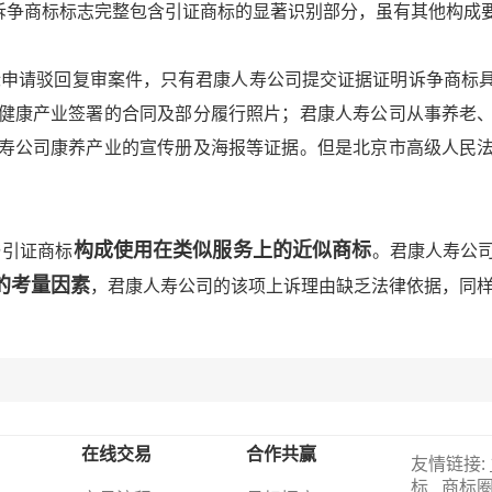
。诉争商标标志完整包含引证商标的显著识别部分，虽有其他构成
驳回复审案件，只有君康人寿公司提交证据证明诉争商标具
健康产业签署的合同及部分履行照片；君康人寿公司从事养老
寿公司康养产业的宣传册及海报等证据。但是北京市高级人民
构成使用在类似服务上的近似商标
引证商标
。君康人寿公
的考量因素
，君康人寿公司的该项上诉理由缺乏法律依据，同
在线交易
合作共赢
友情链接:
标
商标