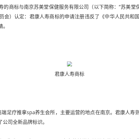
寿的商标与南京苏美堂保健服务有限公司（以下简称：“苏美堂保
员会）认定：君康人寿商标的申请注册违反了《中华人民共和
请。
君康人寿商标
足疗推拿spa养生会所，主要运营的地点在南京。君康人寿则
布了公司全新品牌标识。