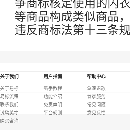
争商标核定使用的内
等商品构成类似商品
违反商标法第十三条
关于我们
用户指南
帮助中心
关于易标
新手教程
急速退款
易标流程
功能介绍
管家服务
联系我们
免责声明
常见问题
诚聘英才
平台规则
意见反馈
购买咨询