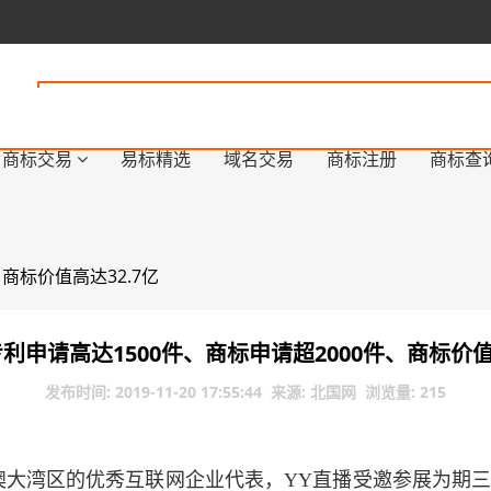
商标交易
易标精选
域名交易
商标注册
商标查
商标价值高达32.7亿
利申请高达1500件、商标申请超2000件、商标价值
发布时间: 2019-11-20 17:55:44 来源: 北国网 浏览量: 215
粤港澳大湾区的优秀互联网企业代表，YY直播受邀参展为期三