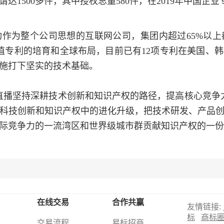
达1500多件，其中授权总量580件，在2019年中国企业
作为整个公司思想的互联网公司，集团内超过65%以
价值专利的培育和全球布局，目前已有12项专利在美国、
施打下坚实的技术基础。
直播坚持深耕技术创新和知识产权的路径，提高核心竞争
科技创新和知识产权中的进化升级，把技术研发、产品
际竞争力的一流湾区和世界级城市群贡献知识产权的一份
在线交易
合作共赢
友情链接:
标
商标
交易流程
易标招商