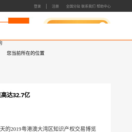
|
登录
注册
全国分站
联系我们
帮助中心
申请成为会员
询
您当前所在的位置
高达32.7亿
天的2019粤港澳大湾区知识产权交易博览