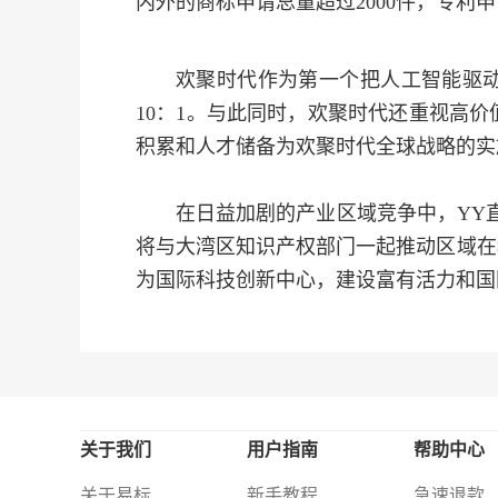
内外的商标申请总量超过2000件，专利申请
欢聚时代作为第一个把人工智能驱动
10：1。与此同时，欢聚时代还重视高
积累和人才储备为欢聚时代全球战略的实
在日益加剧的产业区域竞争中，YY
将与大湾区知识产权部门一起推动区域在
为国际科技创新中心，建设富有活力和国
关于我们
用户指南
帮助中心
关于易标
新手教程
急速退款