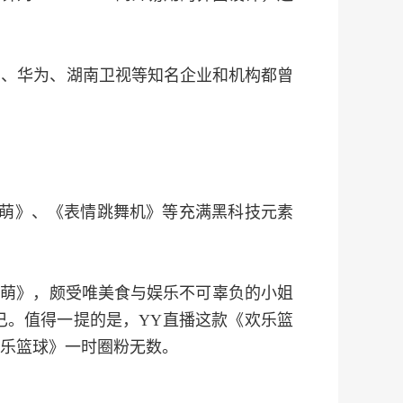
集团、华为、湖南卫视等知名企业和机构都曾
脸萌》、《表情跳舞机》等充满黑科技元素
脸萌》，颇受唯美食与娱乐不可辜负的小姐
已。值得一提的是，YY直播这款《欢乐篮
乐篮球》一时圈粉无数。