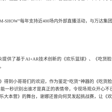
M-SHOW”每年支持近400场内外部直播活动，与万达
众提供了基于AI+AR技术创新的《欢乐篮球》、《吃货
。
球》得到小哥哥们的欢迎，作为鉴定“吃货”神器的《吃货
能一秒识别出谁才是真正的表情帝，令现场观众开心不
乐大本营》的舞台，谢娜还曾向何炅发起挑战赛，让《欢