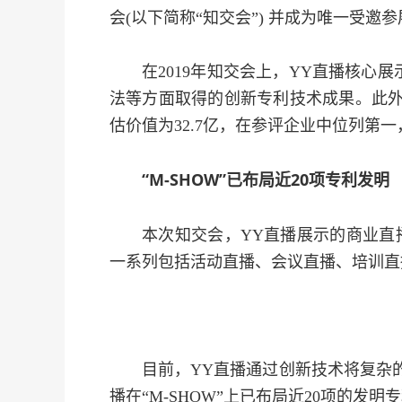
会(以下简称“知交会”) 并成为唯一受邀
在2019年知交会上，YY直播核心
法等方面取得的创新专利技术成果。此外，
估价值为32.7亿，在参评企业中位列第
“M-SHOW”已布局近20项专利发明
本次知交会，YY直播展示的商业直播
一系列包括活动直播、会议直播、培训直
目前，YY直播通过创新技术将复杂
播在“M-SHOW”上已布局近20项的发