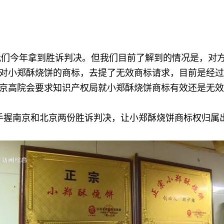
今年拿到胜诉判决。但我们目前了解到的情况是，对方
对小郑酥烧饼的商标，去提了无效商标请求，目前是经过
京高院会要求知识产权局就小郑酥烧饼商标有效还是无效
南京和北京两份胜诉判决，让小郑酥烧饼商标权归属