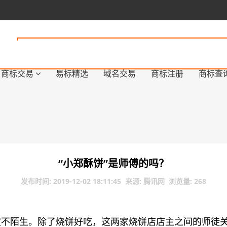
商标交易
易标精选
域名交易
商标注册
商标查
“小郑酥饼”是师傅的吗？
发布时间: 2019-12-02 18:11:45 来源: 腾讯网 浏览量: 268
陌生。除了烧饼好吃，这两家烧饼店店主之间的师徒关