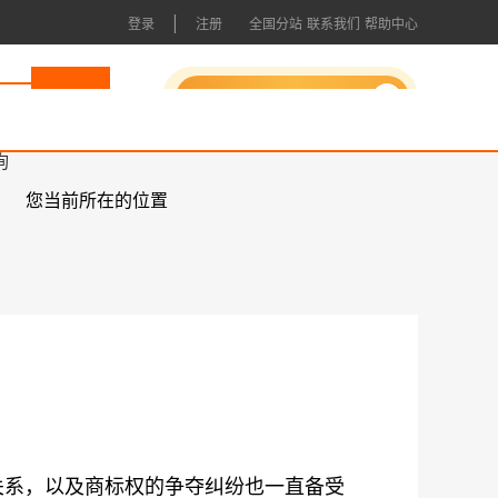
|
登录
注册
全国分站
联系我们
帮助中心
申请成为会员
询
您当前所在的位置
系，以及商标权的争夺纠纷也一直备受