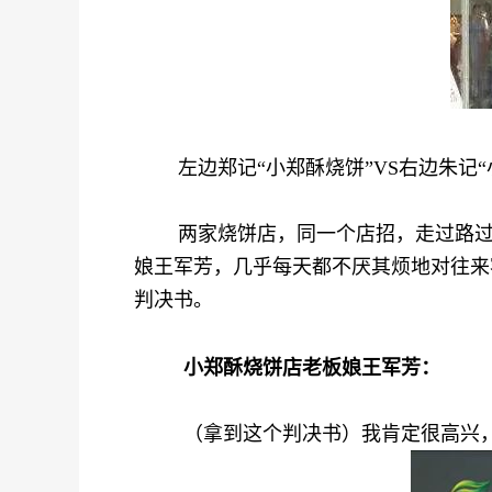
左边郑记“小郑酥烧饼”VS右边朱记“
两家烧饼店，同一个店招，走过路过的
娘王军芳，几乎每天都不厌其烦地对往来
判决书。
小郑酥烧饼店老板娘王军芳：
（拿到这个判决书）我肯定很高兴，