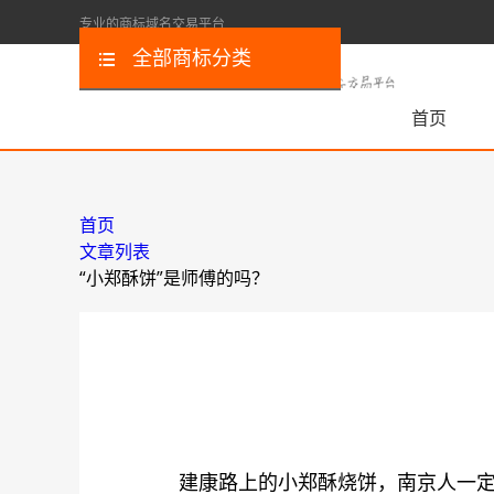
专业的商标域名交易平台
全部商标分类
首页
首页
文章列表
“小郑酥饼”是师傅的吗？
建康路上的小郑酥烧饼，南京人一定不