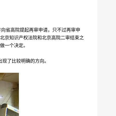
向省高院提起再审申请，只不过再审申
北京知识产权法院和北京高院二审结束之
做一个决定。
出现了比较明确的方向。