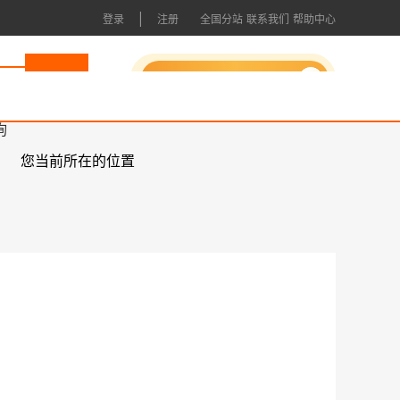
|
登录
注册
全国分站
联系我们
帮助中心
申请成为会员
询
您当前所在的位置