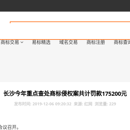
商标交易
易标精选
域名交易
商标注册
商标查
长沙今年重点查处商标侵权案共计罚款175200元
发布时间: 2019-12-06 09:20:32 来源: 红网 浏览量: 229
会议召开。