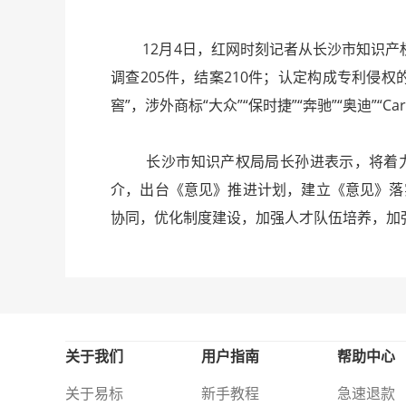
12月4日，红网时刻记者从长沙市知识产
调查205件，结案210件；认定构成专利侵权
窖”，涉外商标“大众”“保时捷”“奔驰”“奥迪”“
长沙市知识产权局局长孙进表示，将着力优
介，出台《意见》推进计划，建立《意见》落
协同，优化制度建设，加强人才队伍培养，加
关于我们
用户指南
帮助中心
关于易标
新手教程
急速退款