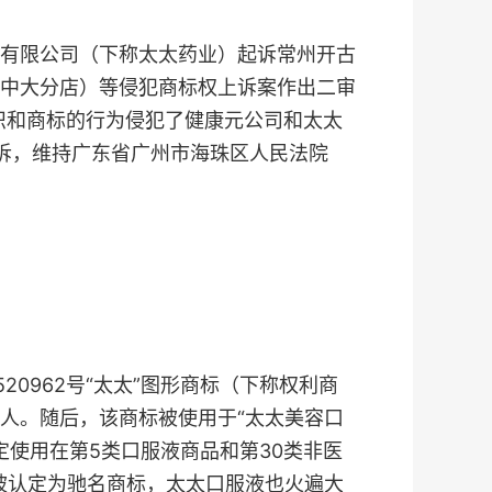
有限公司（下称太太药业）起诉常州开古
中大分店）等侵犯商标权上诉案作出二审
标识和商标的行为侵犯了健康元公司和太太
上诉，维持广东省广州市海珠区人民法院
0962号“太太”图形商标（下称权利商
有人。随后，该商标被使用于“太太美容口
核定使用在第5类口服液商品和第30类非医
被认定为驰名商标，太太口服液也火遍大