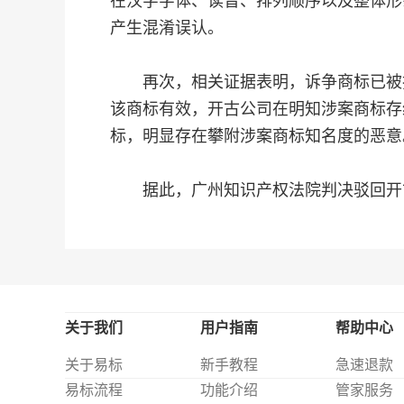
在汉字字体、读音、排列顺序以及整体形
产生混淆误认。
再次，相关证据表明，诉争商标已被撤
该商标有效，开古公司在明知涉案商标存
标，明显存在攀附涉案商标知名度的恶意
据此，广州知识产权法院判决驳回开
关于我们
用户指南
帮助中心
关于易标
新手教程
急速退款
易标流程
功能介绍
管家服务