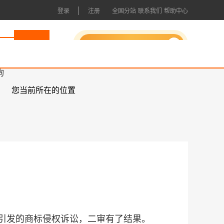
|
登录
注册
全国分站
联系我们
帮助中心
申请成为会员
询
您当前所在的位置
标引发的商标侵权诉讼，二审有了结果。