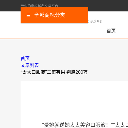
专业的商标域名交易平台
全部商标分类
首页
首页
文章列表
“太太口服液”二审有果 判赔200万
“爱她就送她太太美容口服液！”“太太