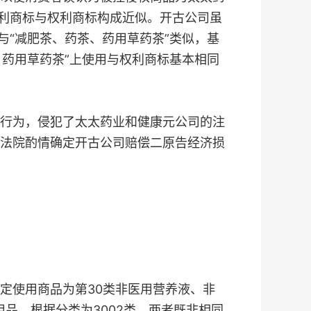
权利商标与权利商标构成近似。开古公司虽
与“减肥茶、药茶、药用草药茶”类似，基
、药用草药茶”上使用与权利商标基本相同
行为，侵犯了太太药业和健康元公司的注
法院酌情确定开古公司赔偿二原告经济损
使用商品为第30类非医用营养液、非
品，根据分类为3002类，两者既非相同