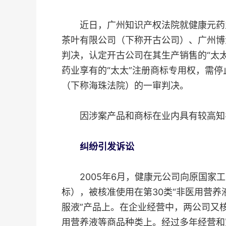
近日，广州知识产权法院就健康元药业
茶叶有限公司（下称开古公司）、广州博
判决，认定开古公司在其生产销售的“太太
药业享有的“太太”注册商标专用权，需
（下称海珠法院）的一审判决。
因涉案产品和商标在业内具有较高知
纠纷引发诉讼
2005年6月，健康元公司向原国家工商
标），被核准使用在第30类“非医用营
服液”产品上。在企业经营中，两公司又核准
用营养液等商品种类上。经过多年经营和