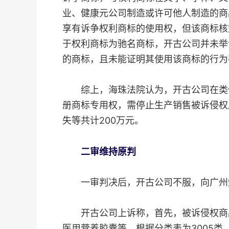
业、健康元公司制造或许可他人制造的商
享有诉争权利商标的使用权，但该商标核定
于权利商标为驰名商标，开古公司并未举
的商标，且未能证明其使用该商标的行为
综上，海珠法院认为，开古公司在类似
册商标专用权，需停止生产销售被诉侵权
失等共计200万元。
二审维持原判
一审判决后，开古公司不服，向广州
开古公司上诉称，首先，被诉侵权商品
医用营养胶囊等，根据分类表为3005类