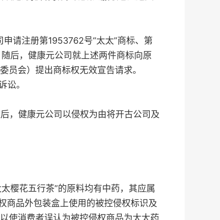
请注册第1953762号“太太”商标、第
上。随后，健康元公司就上述两件商标向原
委员会）提出商标权无效宣告请求。
诉讼。
。随后，健康元公司以侵权为由将开古公司及
太樱花五行茶”的原料均有中药，其应属
侵权商品外包装盒上使用的被控侵权标识及
以使消费者误认为被控侵权商品为太太药