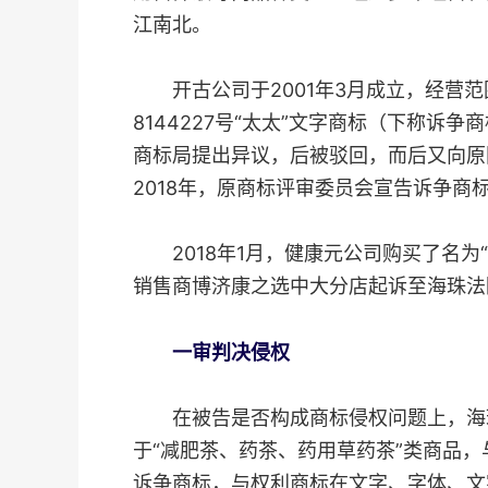
江南北。
开古公司于2001年3月成立，经营范围为
8144227号“太太”文字商标（下称
商标局提出异议，后被驳回，而后又向原
2018年，原商标评审委员会宣告诉争
2018年1月，健康元公司购买了名为“
销售商博济康之选中大分店起诉至海珠法
一审判决侵权
在被告是否构成商标侵权问题上，海珠法
于“减肥茶、药茶、药用草药茶”类商品
诉争商标，与权利商标在文字、字体、文