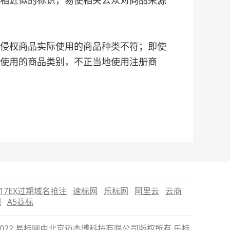
相近似的标识，易使相关公众对商品来源
侵权商品实际使用的商品种类不符；即使
使用的商品类别，不正当地使用注册商
17EX过期域名抢注
速标网
乐标网
阿里云
云商
圈
A5商标
6-2022 易标网由北京迈杰博科技有限公司版权所有 乐标