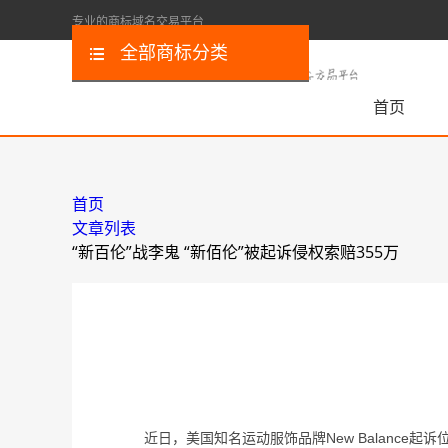
专业的商标域名交易平台
全部商标分类
首页
首页
文章列表
“新百伦”战李鬼 “新佰伦”被起诉侵权索赔355万
近日，美国知名运动服饰品牌New Balance