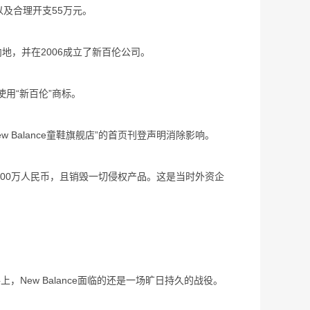
以及合理开支55万元。
内地，并在2006成立了新百伦公司。
使用“新百伦”商标。
w Balance童鞋旗舰店”的首页刊登声明消除影响。
，约1000万人民币，且销毁一切侵权产品。这是当时外资企
New Balance面临的还是一场旷日持久的战役。