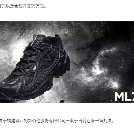
0万元以及合理开支55万元。
起诉位于福建晋江的新佰伦股份有限公司一案于日前迎来一审判决。