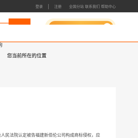
|
登录
注册
全国分站
联系我们
帮助中心
申请成为会员
询
您当前所在的位置
中级人民法院认定被告福建新佰伦公司构成商标侵权，应