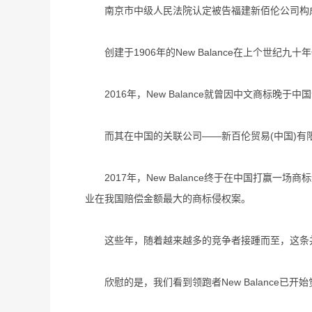
南京市中级人民法院认定被告福建新佰伦公司构成商标侵
创建于1906年的New Balance在上个世纪
2016年，New Balance就曾因中文商标晚
而其在中国的关联公司——新百伦贸易(中国)有限公司需在
2017年，New Balance终于在中国打赢一场商
业在我国赔偿金额最大的商标侵权案。
这些年，随着越来越多的竞争者接踵而至，这条并不
欣慰的是，我们看到领跑者New Balance已开始