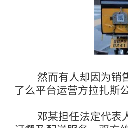
然而有人却因为销售带
了么平台运营方拉扎斯公
邓某担任法定代表人