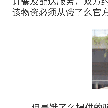
订餐及配送服务，双方
该物资必须从饿了么官
但是饿了么提供的骑