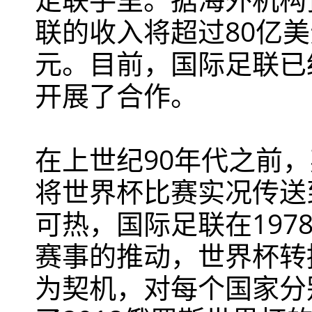
联的收入将超过80亿
元。目前，国际足联已
开展了合作。
在上世纪90年代之前
将世界杯比赛实况传送
可热，国际足联在19
赛事的推动，世界杯转
为契机，对每个国家分