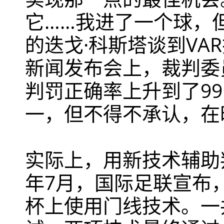
它……我进了一个球，
的迭戈·科斯塔谈到V
新闻发布会上，裁判委
判罚正确率上升到了99
一，但不得不承认，在
实际上，用新技术辅助
年7月，国际足联宣布
杯上使用门线技术。一