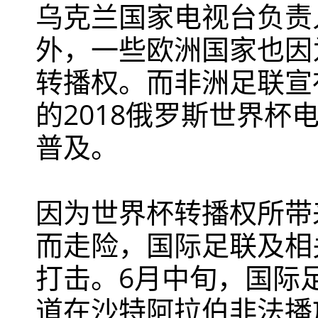
乌克兰国家电视台负责
外，一些欧洲国家也因
转播权。而非洲足联宣
的2018俄罗斯世界
普及。
因为世界杯转播权所带
而走险，国际足联及相
打击。6月中旬，国际足
道在沙特阿拉伯非法播