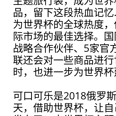
主题旅行袋，成为世界
品，留下这段热血记忆
为世界杯的全球热度，
际市场的最佳选择。国
战略合作伙伴、5家官
联还会对一些商品进行
时，也进一步为世界杯
可口可乐是2018俄
天，借助世界杯，让自