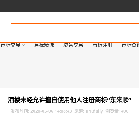
商标交易
易标精选
域名交易
商标注册
商标查
酒楼未经允许擅自使用他人注册商标“东来顺”
发布时间: 2020-05-06 14:08:43 来源: IPRdaily 浏览量: 400