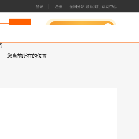
|
登录
注册
全国分站
联系我们
帮助中心
申请成为会员
询
您当前所在的位置