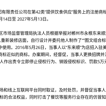
团有限责任公司在第42类“提供饮食供应”服务上的注册商标
4日至 2027年5月13日。
区市场监督管理局执法人员根据举报对郴州市永根东来顺酒
事人重新装修店面，自行设计并委托他人制作了“”图文组
中使用。2016年5月26日，当事人以“东来顺”为店招入
册商标近似的商标。办案期间，经督促，当事人更换招牌
人作出责令立即停止侵权行为、销毁侵权标识、罚款5万
和线上互联网平台同时取证，及时处罚，并督促当事人
标的合法权益，同时打击了餐饮等服务行业存在的仿冒知