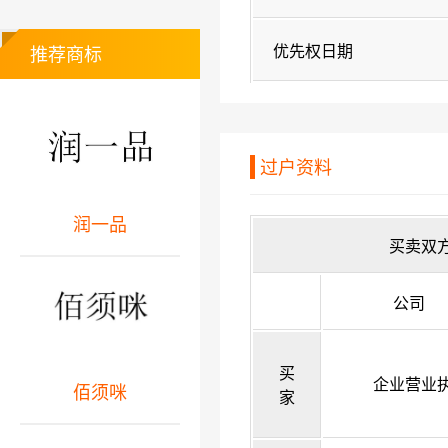
优先权日期
推荐商标
过户资料
润一品
买卖双
公司
买
企业营业
佰须咪
家