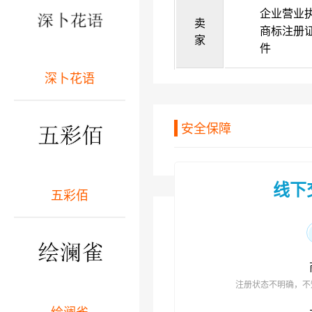
企业营业
卖
商标注册
家
件
深卜花语
安全保障
线下
五彩佰
注册状态不明确，不