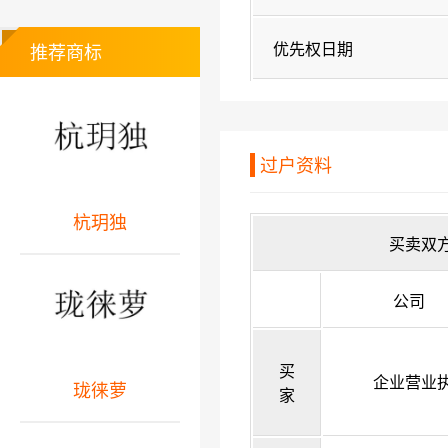
优先权日期
推荐商标
过户资料
杭玥独
买卖双
公司
买
企业营业
珑徕萝
家