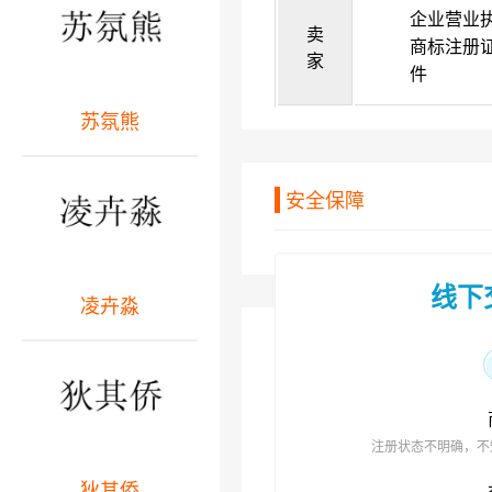
企业营业
卖
商标注册
家
件
苏氛熊
安全保障
线下
凌卉淼
注册状态不明确，不
狄其侨