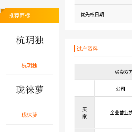
优先权日期
推荐商标
过户资料
杭玥独
买卖双
公司
买
企业营业
珑徕萝
家