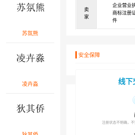
企业营业
卖
商标注册
家
件
苏氛熊
安全保障
线下
凌卉淼
注册状态不明确，不
狄其侨