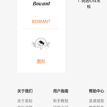
1. 挑选心仪名
标
BOWANT
图形
关于我们
用户指南
帮助中心
关于易标
新手教程
急速退款