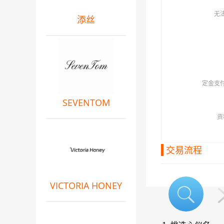
无
添丝
定金支
SEVENTOM
资
交易流程
VICTORIA HONEY