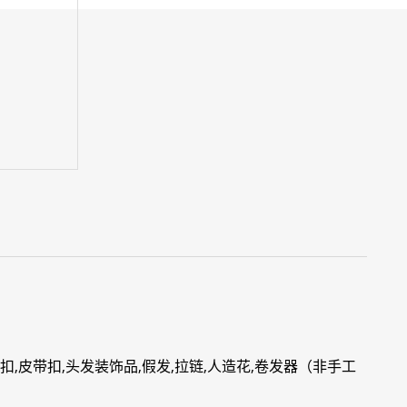
纽扣,皮带扣,头发装饰品,假发,拉链,人造花,卷发器（非手工