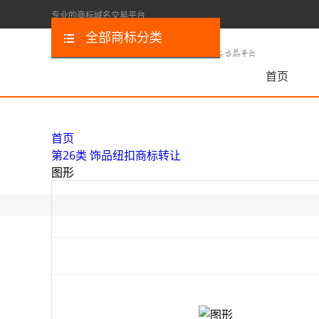
专业的商标域名交易平台
全部商标分类
首页
首页
第26类 饰品纽扣商标转让
图形