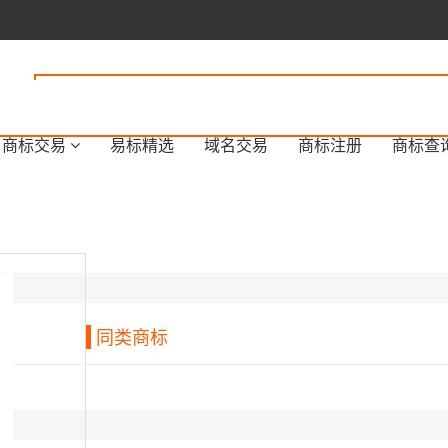
商标交易
易标精选
域名交易
商标注册
商标查
同类商标