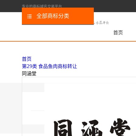
专业的商标域名交易平台
全部商标分类
首页
首页
第29类 食品鱼肉商标转让
同涵堂