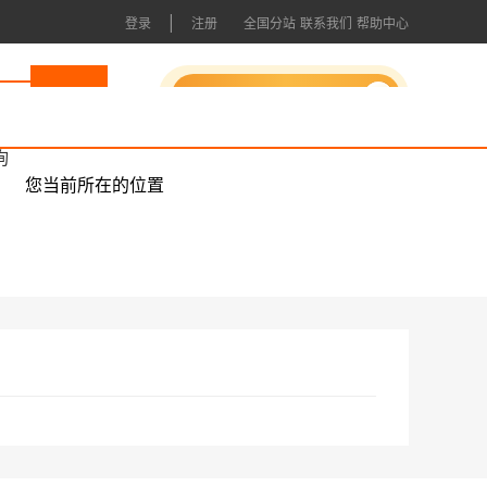
|
登录
注册
全国分站
联系我们
帮助中心
申请成为会员
询
您当前所在的位置