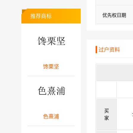
优先权日期
推荐商标
过户资料
馋栗坚
买
色熹浦
家