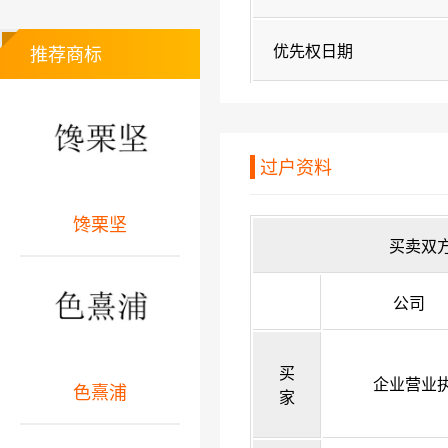
优先权日期
推荐商标
过户资料
馋栗坚
买卖双
公司
买
企业营业
色熹浦
家