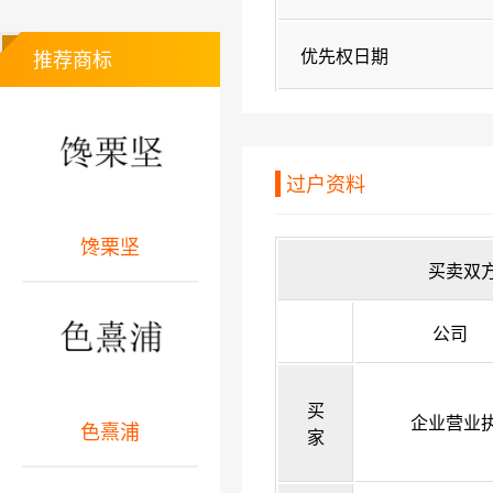
优先权日期
推荐商标
过户资料
馋栗坚
买卖双
公司
买
企业营业
色熹浦
家