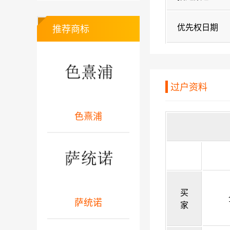
优先权日期
推荐商标
过户资料
色熹浦
买
萨统诺
家