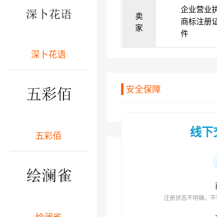
企业营业
卖
商标注册
家
件
深卜花语
安全保障
线下
五彩佰
注册状态不明确，不