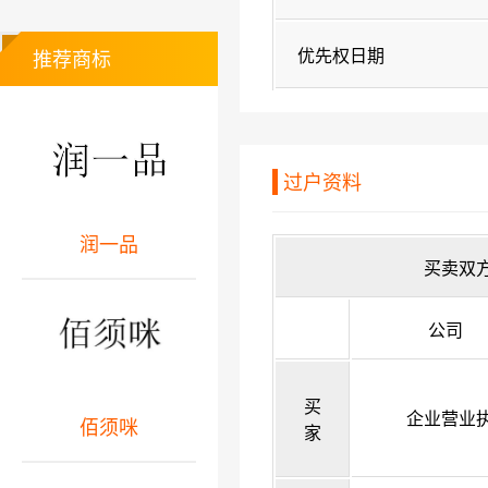
优先权日期
推荐商标
过户资料
润一品
买卖双
公司
买
企业营业
佰须咪
家