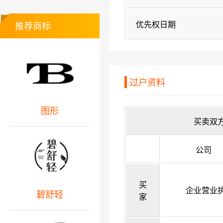
优先权日期
推荐商标
过户资料
图形
买卖双
公司
买
企业营业
碧舒轻
家