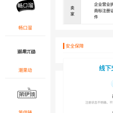
企业营业
卖
商标注册
家
件
畅口溜
安全保障
线下
潮果动
注册状态不明确，不
第伊臻