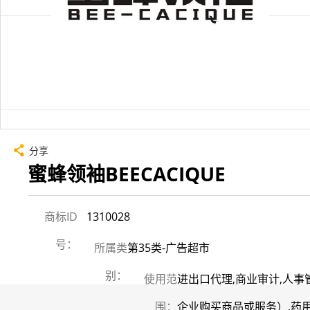
分享
蜜蜂领袖BEECACIQUE
商标ID
1310028
号：
所属类
第35类-广告超市
别：
使用范
进出口代理,商业审计,人事
围：
企业购买商品或服务）,药