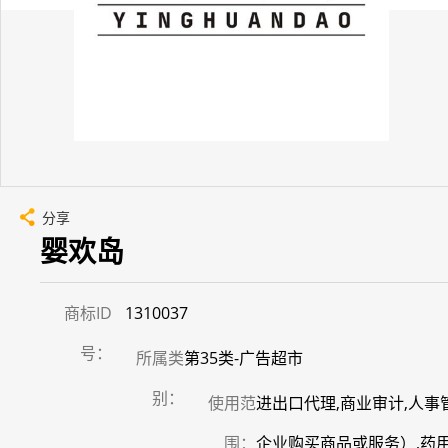
分享
婴欢岛
商标ID
1310037
号：
所属类
第35类-广告超市
别：
使用范
进出口代理,商业审计,人事
围：
企业购买商品或服务）,药