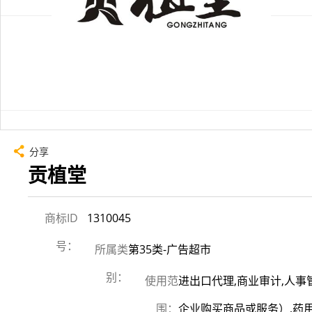
分享
贡植堂
商标ID
1310045
号：
所属类
第35类-广告超市
别：
使用范
进出口代理,商业审计,人事
围：
企业购买商品或服务）,药