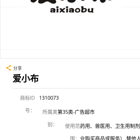
分享
爱小布
商标ID
1310073
号：
所属类
第35类-广告超市
别：
使用范
药用、兽医用、卫生用制剂
围：
业购买商品或服务）,替他人