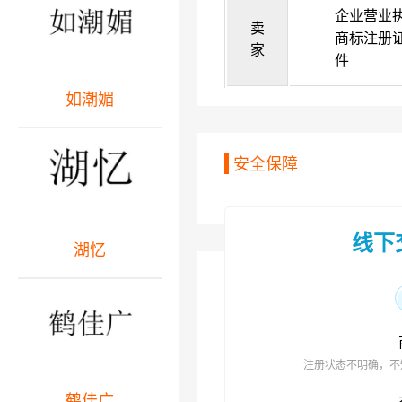
企业营业
卖
商标注册
家
件
如潮媚
安全保障
线下
湖忆
注册状态不明确，不
鹤佳广