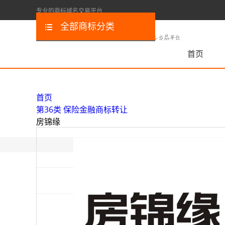
专业的商标域名交易平台
全部商标分类
首页
首页
第36类 保险金融商标转让
房锦缘