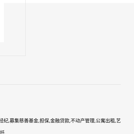
经纪,募集慈善基金,担保,金融贷款,不动产管理,公寓出租,艺
信托