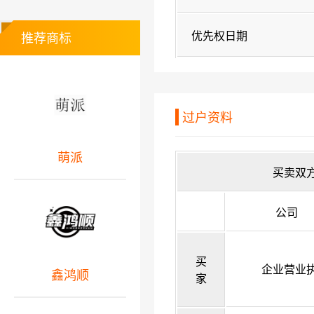
优先权日期
推荐商标
过户资料
萌派
买卖双
公司
买
企业营业
鑫鸿顺
家