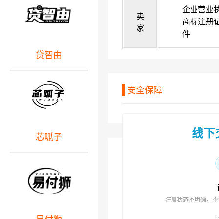
企业营业
卖
商标注册
家
件
贷智由
安全保障
线下
芯呱子
注册状态不明确，不