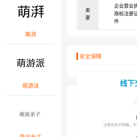
企业营业
卖
商标注册
家
件
萌湃
安全保障
线下
萌游派
注册状态不明确，不