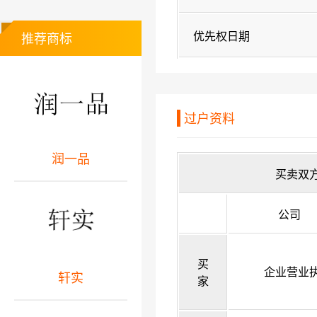
优先权日期
推荐商标
过户资料
润一品
买卖双
公司
买
企业营业
轩实
家