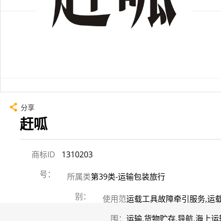
分享
赶呱
商标ID
1310203
号：
所属类
第39类-运输包装旅行
别：
使用范
运载工具故障牵引服务,运
围：
运输,货物贮存,导航,海上