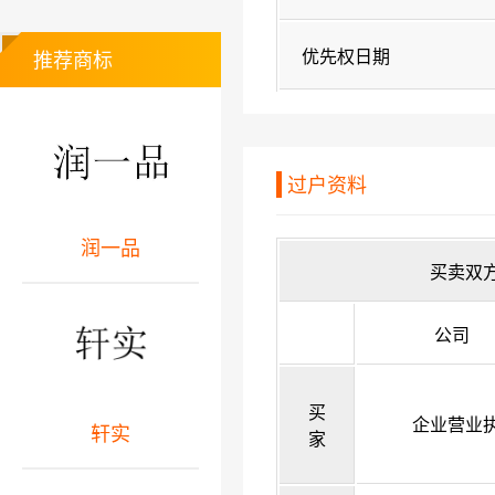
优先权日期
推荐商标
过户资料
润一品
买卖双
公司
买
企业营业
轩实
家