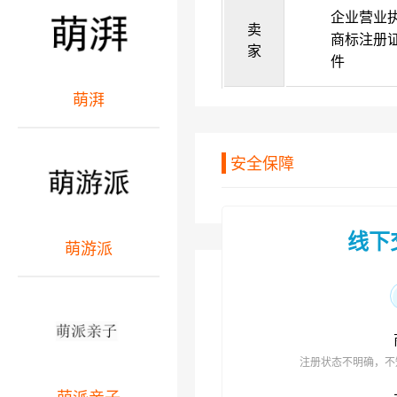
企业营业
卖
商标注册
家
件
萌湃
安全保障
线下
萌游派
注册状态不明确，不