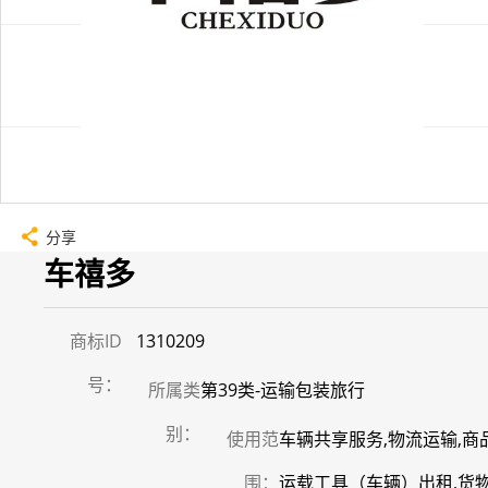
分享
车禧多
商标ID
1310209
号：
所属类
第39类-运输包装旅行
别：
使用范
车辆共享服务,物流运输,商
围：
运载工具（车辆）出租,货物