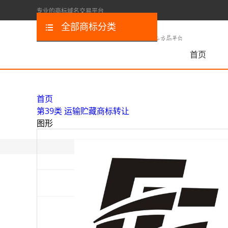
专业的商标域名交易平台
全部商标分类
首页
首页
第39类 运输贮藏商标转让
图形