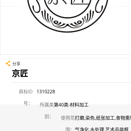
分享
京匠
商标ID
1310228
号：
所属类
第40类-材料加工
别：
使用范
打磨,染色,纸张加工,食物
围：
气净化,水处理,艺术品装框