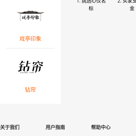
1. 挑选心仪名
2. 买家
标
金
戏亭印象
钻帘
关于我们
用户指南
帮助中心