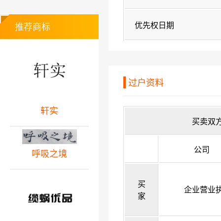
优先权日期
推荐商标
过户资料
轩实
买卖双
公司
呼吸之境
买
企业营业
家