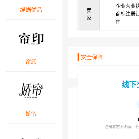
企业营业
缆蜗优品
卖
商标注册
家
件
安全保障
帘印
线下
娇帘
注册状态不明确，不