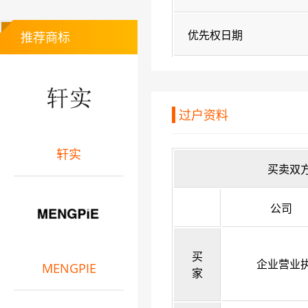
优先权日期
推荐商标
过户资料
轩实
买卖双
公司
买
企业营业
MENGPIE
家