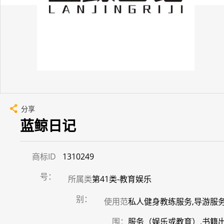
分享
蓝鲸日记
商标ID
1310249
号：
所属类
第41类-教育娱乐
别：
使用范
私人健身教练服务,导游服务
围：
服务（娱乐或教育）,书籍出