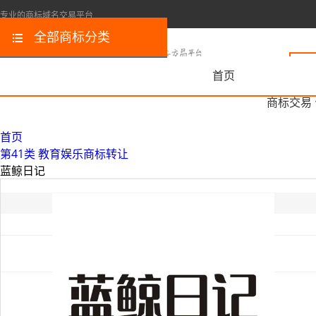
专业的商标域名交易平台
全部商标分类
首页
商标交易
首页
第41类 教育娱乐商标转让
蓝鲸日记