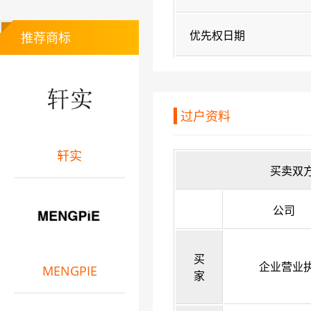
优先权日期
推荐商标
过户资料
轩实
买卖双
公司
买
企业营业
MENGPIE
家