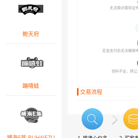
无法面对面验证
鲍天府
定金支付后无法确保
资料不全，转让
蹦嘻蛙
交易流程
捕海E族 BUHAIEZU