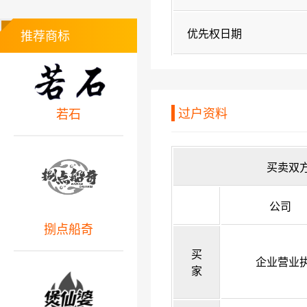
优先权日期
推荐商标
过户资料
若石
买卖双
公司
捌点船奇
买
企业营业
家