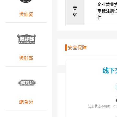
企业营业
卖
商标注册
煲仙婆
家
件
安全保障
煲鲜郎
线下
鲍食分
注册状态不明确，不