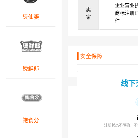
企业营业
卖
商标注册
煲仙婆
家
件
安全保障
煲鲜郎
线下
鲍食分
注册状态不明确，不