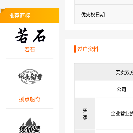
优先权日期
推荐商标
过户资料
若石
买卖双
公司
捌点船奇
买
企业营业
家