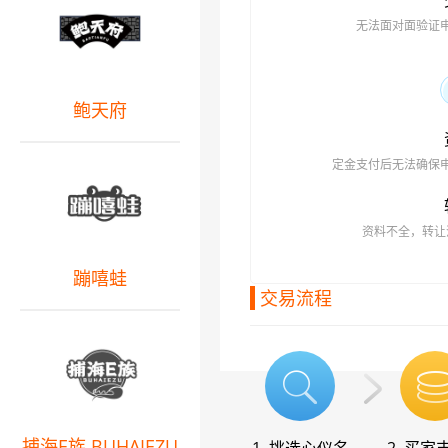
无法面对面验证
鲍天府
定金支付后无法确保
资料不全，转让
蹦嘻蛙
交易流程
捕海E族 BUHAIEZU