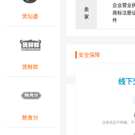
企业营业
卖
商标注册
煲仙婆
家
件
安全保障
煲鲜郎
线下
鲍食分
注册状态不明确，不