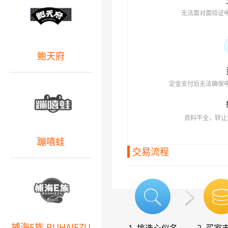
无法面对面验证
鲍天府
定金支付后无法确保
资料不全，转让
蹦嘻蛙
交易流程
捕海E族 BUHAIEZU