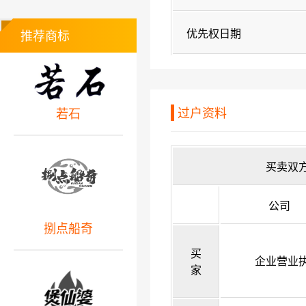
优先权日期
推荐商标
过户资料
若石
买卖双
公司
捌点船奇
买
企业营业
家