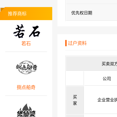
优先权日期
推荐商标
过户资料
若石
买卖双
公司
捌点船奇
买
企业营业
家