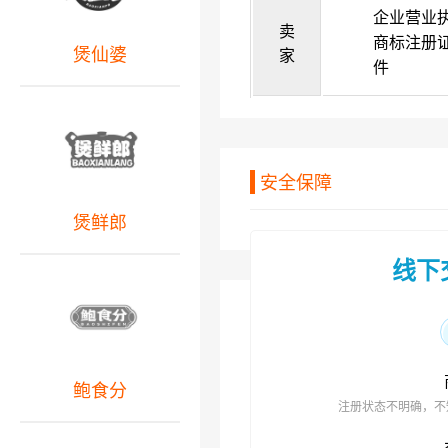
企业营业
卖
商标注册
煲仙婆
家
件
安全保障
煲鲜郎
线下
鲍食分
注册状态不明确，不