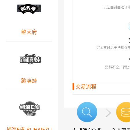
无法面对面验证
鲍天府
定金支付后无法确保
资料不全，转让
蹦嘻蛙
交易流程
捕海E族 BUHAIEZU