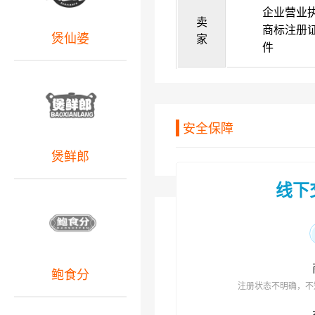
企业营业
卖
商标注册
煲仙婆
家
件
安全保障
煲鲜郎
线下
鲍食分
注册状态不明确，不