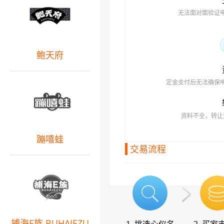
无法面对面验证
鲍天府
定金支付后无法确保
资料不全，转让
蹦嘻蛙
交易流程
捕海E族 BUHAIEZU