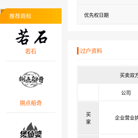
优先权日期
推荐商标
过户资料
若石
买卖双
公司
捌点船奇
买
企业营业
家