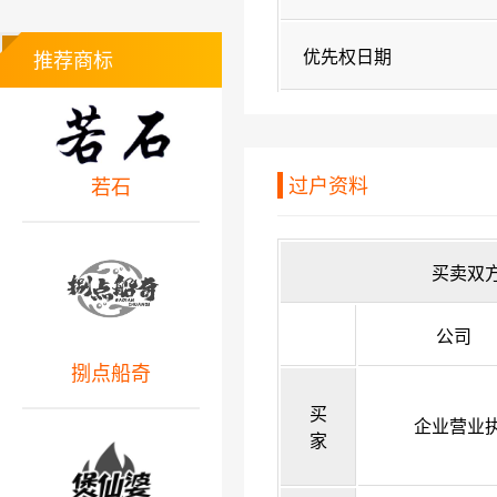
优先权日期
推荐商标
过户资料
若石
买卖双
公司
捌点船奇
买
企业营业
家