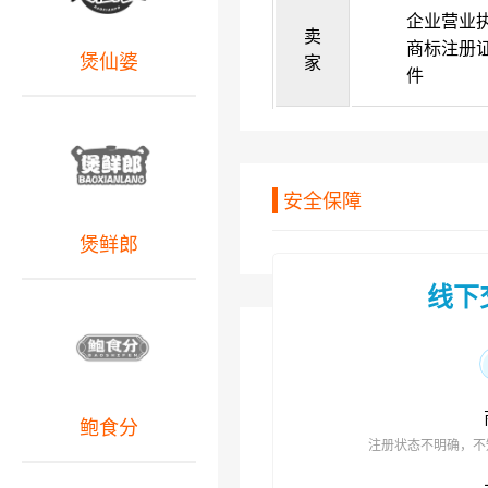
企业营业
卖
商标注册
煲仙婆
家
件
安全保障
煲鲜郎
线下
鲍食分
注册状态不明确，不