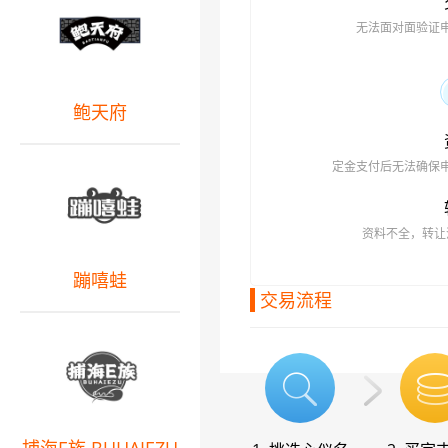
无法面对面验证
鲍天府
定金支付后无法确保
资料不全，转让
蹦嘻蛙
交易流程