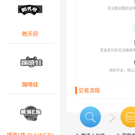
无法面对面验证
鲍天府
定金支付后无法确保
资料不全，转让
蹦嘻蛙
交易流程