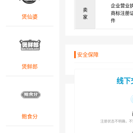
企业营业
卖
商标注册
煲仙婆
家
件
安全保障
煲鲜郎
线下
鲍食分
注册状态不明确，不