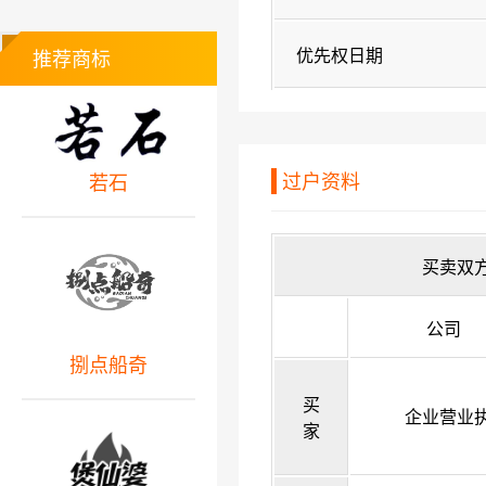
优先权日期
推荐商标
过户资料
若石
买卖双
公司
捌点船奇
买
企业营业
家