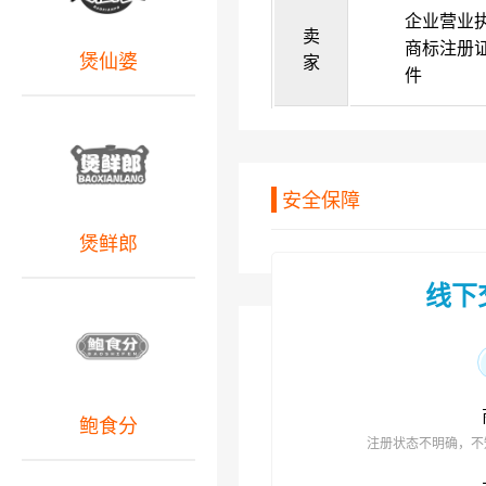
企业营业
卖
商标注册
煲仙婆
家
件
安全保障
煲鲜郎
线下
鲍食分
注册状态不明确，不