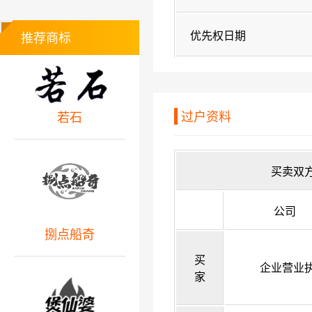
优先权日期
推荐商标
过户资料
若石
买卖双
公司
捌点船奇
买
企业营业
家