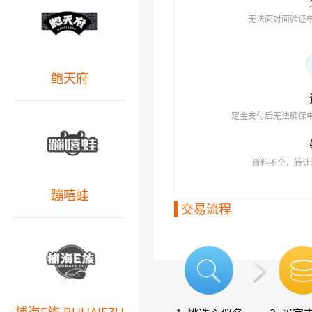
无法面对面验证
鲍天府
定金支付后无法确保
资料不全，转让
蹦嘻蛙
交易流程