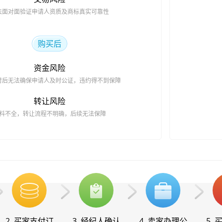
法面对面验证申请人资质及商标真实可靠性
购买后
资金风险
付后无法确保申请人及时公证，违约得不到保障
转让风险
料不全，转让流程不明确，后续无法保障
2. 买家支付订
3. 经纪人确认
4. 卖家办理公
5.