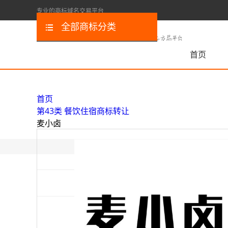
专业的商标域名交易平台
全部商标分类
首页
首页
第43类 餐饮住宿商标转让
麦小卤