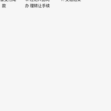
款
办 理转让手续