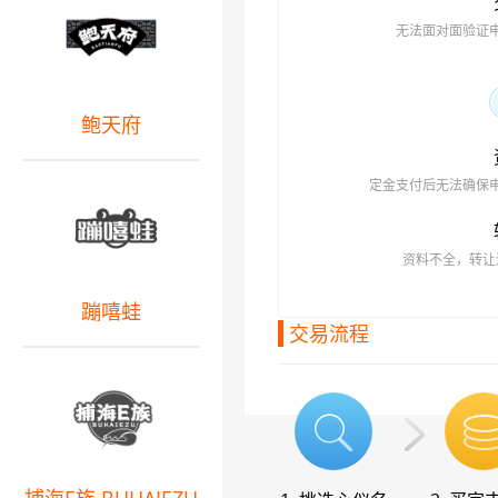
无法面对面验证
鲍天府
定金支付后无法确保
资料不全，转让
蹦嘻蛙
交易流程