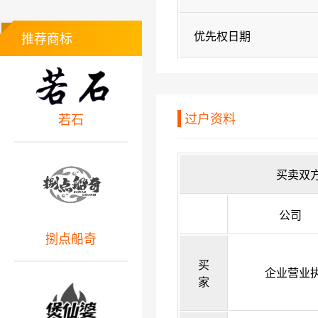
优先权日期
推荐商标
过户资料
若石
买卖双
公司
捌点船奇
买
企业营业
家