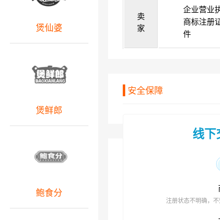
企业营业
卖
商标注册
煲仙婆
家
件
安全保障
煲鲜郎
线下
鲍食分
注册状态不明确，不