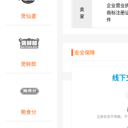
企业营业
卖
商标注册
煲仙婆
家
件
安全保障
煲鲜郎
线下
鲍食分
注册状态不明确，不