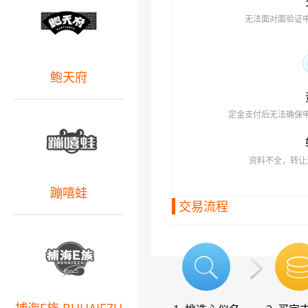
无法面对面验证
鲍天府
定金支付后无法确保
资料不全，转让
蹦嘻蛙
交易流程