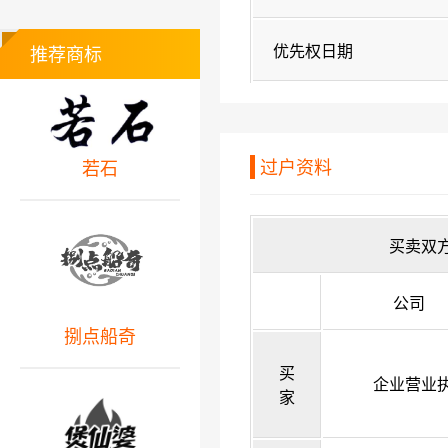
优先权日期
推荐商标
过户资料
若石
买卖双
公司
捌点船奇
买
企业营业
家